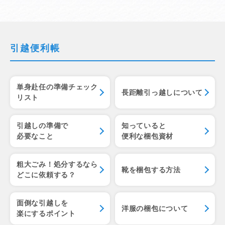
引越便利帳
単身赴任の準備チェック
長距離引っ越しについて
リスト
引越しの準備で
知っていると
必要なこと
便利な梱包資材
粗大ごみ！処分するなら
靴を梱包する方法
どこに依頼する？
面倒な引越しを
洋服の梱包について
楽にするポイント