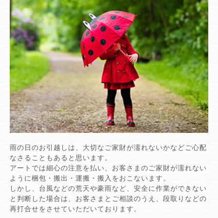
雨の日のお引越しは、大切なご家財が濡れないかなどご心配
なさることもあると思います。
アートでは細心の注意を払い、お客さまのご家財が濡れない
ように梱包・搬出・運搬・搬入をおこないます。
しかし、台風などの荒天や豪雨など、安全に作業ができない
と判断した場合は、お客さまとご相談のうえ、段取りなどの
再打合せをさせていただいております。