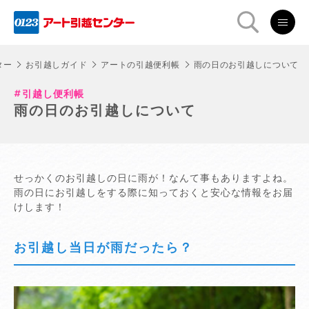
ター
お引越しガイド
アートの引越便利帳
雨の日のお引越しについて
引越し便利帳
雨の日のお引越しについて
せっかくのお引越しの日に雨が！なんて事もありますよね。
雨の日にお引越しをする際に知っておくと安心な情報をお届
けします！
お引越し当日が雨だったら？