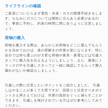
ライフラインの確認
ご新居についたらまず電気・水道・ガスの開通手続きをしま
す。ちなみにガスについては開栓に立ちあう必要があるの
で、事前に予約し、約束の時間に間に合うように注意しまし
ょう。
荷物の搬入
荷物を搬入する際は、あらかじめ荷物をどこに運んでもらう
かを決めておけば、後の荷解きの作業が楽になります。特に
自分では持ち運ぶのが大変な荷物や家具・家電などは引越ス
タッフに搬入先を伝えるようにしましょう。また、最後にト
ラックの中を引越しスタッフと一緒に確認してもらって搬入
漏れがないか確認もしましょう。
引越しの際に注意したいポイントをご紹介しました。 引越
しはやることが多くて大変ですが、段取りと注意すべきポイ
ントさえ押さえておけば、作業の負担をぐっと減らすことが
できます。引越しを検討されている方はぜひ参考にしてみて
ください。