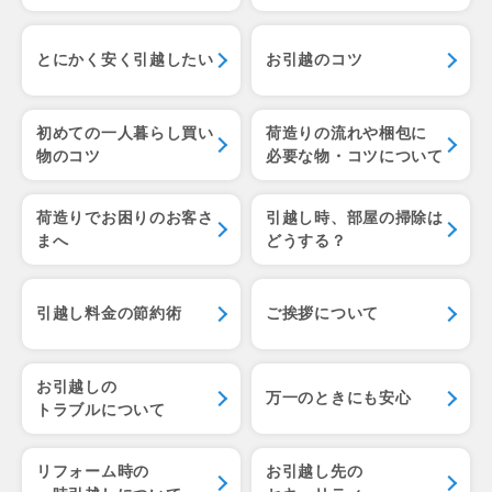
とにかく安く引越したい
お引越のコツ
初めての一人暮らし
買い
荷造りの流れや梱包に
物のコツ
必要な物・コツについて
荷造りでお困りのお客さ
引越し時、部屋の掃除は
まへ
どうする？
引越し料金の節約術
ご挨拶について
お引越しの
万一のときにも安心
トラブルについて
リフォーム時の
お引越し先の