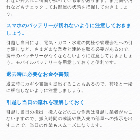
わない押入れに荷物が残っている事があります。また傷や汚
れなどもチェックしてお部屋の状態を把握しておきましょ
う。
スマホのバッテリーが切れないように注意しておきま
しょう。
引越し当日には、電気・ガス・水道の閉栓や管理会社への引
き渡しなど、さまざまな業者と連絡を取る必要があるので、
携帯のバッテリーがなくならないように注意しておきましょ
う。モバイルバッテリーを用意しておくと便利です。
退去時に必要なお金や書類
退去時にカギや書類を提出することもあるので、荷物と一緒
に梱包しないように注意しましょう。
引越し当日の流れを理解しておく
引越し当日の搬出・搬入などの主な作業は引越し業者がおこ
ないますので、搬入時間の確認や搬入先の部屋への指示を出
すことで、当日の作業もスムーズになります。