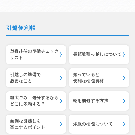
引越便利帳
単身赴任の準備チェック
長距離引っ越しについて
リスト
引越しの準備で
知っていると
必要なこと
便利な梱包資材
粗大ごみ！処分するなら
靴を梱包する方法
どこに依頼する？
面倒な引越しを
洋服の梱包について
楽にするポイント