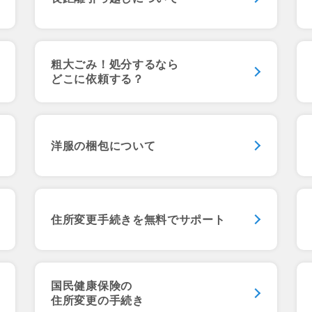
粗大ごみ！処分するなら
どこに依頼する？
洋服の梱包について
住所変更手続きを
無料でサポート
国民健康保険の
住所変更の手続き