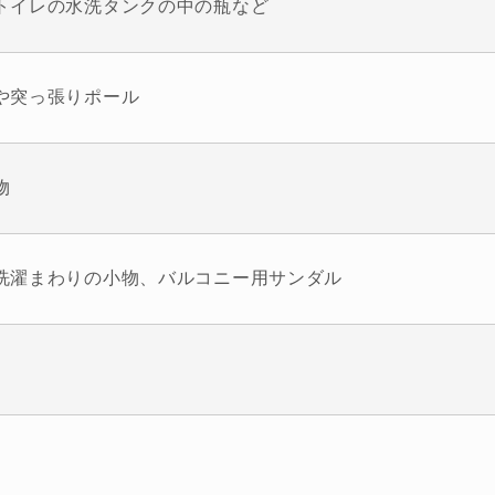
トイレの水洗タンクの中の瓶など
や突っ張りポール
物
洗濯まわりの小物、バルコニー用サンダル