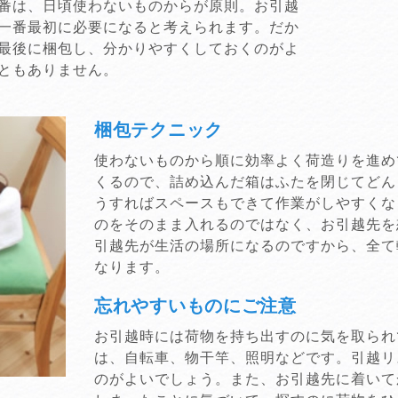
番は、日頃使わないものからが原則。お引越
一番最初に必要になると考えられます。だか
最後に梱包し、分かりやすくしておくのがよ
ともありません。
梱包テクニック
使わないものから順に効率よく荷造りを進め
くるので、詰め込んだ箱はふたを閉じてどん
うすればスペースもできて作業がしやすくな
のをそのまま入れるのではなく、お引越先を
引越先が生活の場所になるのですから、全て
なります。
忘れやすいものにご注意
お引越時には荷物を持ち出すのに気を取られ
は、自転車、物干竿、照明などです。引越リ
のがよいでしょう。また、お引越先に着いて