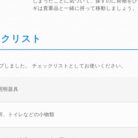
しまったことに気づいて、探すのに荷物をひ
ギは貴重品と一緒に持って移動しましょう。
ックリスト
プしました。 チェックリストとしてお使いください。
照明器具
所、トイレなどの小物類