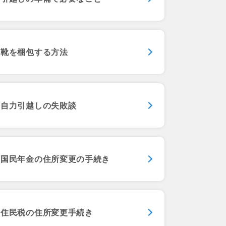
靴を梱包する方法
自力引越しの失敗談
国民年金の
住所変更の手続き
住民税の
住所変更手続き