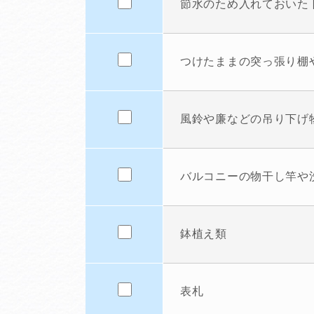
節水のため入れておいた
つけたままの突っ張り棚
風鈴や廉などの吊り下げ
バルコニーの物干し竿や
鉢植え類
表札