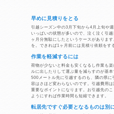
早めに見積りをとる
引越シーズン中の3月下旬から4月上旬や
いっぱいの状態が多いので、泣く泣く引越
ヶ月分無駄にしたというケースがあります
を。できれば1ヶ月前には見積り依頼をす
作業を軽減するには
荷物が少ないと料金も安くなるし作業も楽
ルに出したりして運ぶ量を減らすのが基本
500メートル先に引越するのも、隣の県
容はさほど変わらないのです。引越費用は
重要なポイントになります。お引越先のこ
ようにすれば作業時間も短縮できます。
転居先ですぐ必要となるものは別