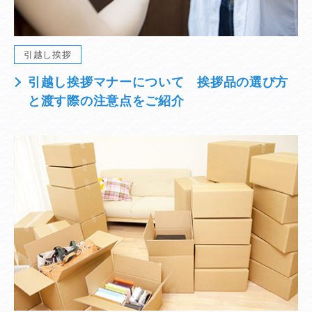
引越し挨拶
引越し挨拶マナーについて 挨拶品の選び方
と渡す際の注意点をご紹介