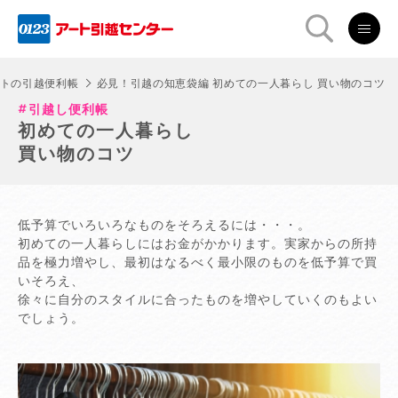
トの引越便利帳
必見！引越の知恵袋編 初めての一人暮らし 買い物のコツ
引越し便利帳
初めての一人暮らし
買い物のコツ
低予算でいろいろなものをそろえるには・・・。
初めての一人暮らしにはお金がかかります。実家からの所持
品を極力増やし、最初はなるべく最小限のものを低予算で買
いそろえ、
徐々に自分のスタイルに合ったものを増やしていくのもよい
でしょう。