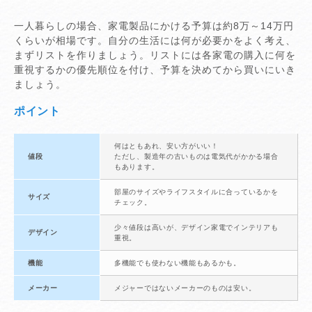
一人暮らしの場合、家電製品にかける予算は約8万～14万円
くらいが相場です。自分の生活には何が必要かをよく考え、
まずリストを作りましょう。リストには各家電の購入に何を
重視するかの優先順位を付け、予算を決めてから買いにいき
ましょう。
ポイント
何はともあれ、安い方がいい！
値段
ただし、製造年の古いものは電気代がかかる場合
もあります。
部屋のサイズやライフスタイルに合っているかを
サイズ
チェック。
少々値段は高いが、デザイン家電でインテリアも
デザイン
重視。
機能
多機能でも使わない機能もあるかも。
メーカー
メジャーではないメーカーのものは安い。