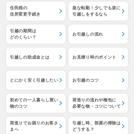
住民税の
急な転勤！少しでも楽に
住所変更手続き
引越しをするなら
引越の期間は
お引越しの流れ
どのくらい？
引越しの助成金とは
お見積り時のポイント
とにかく安く引越したい
お引越のコツ
初めての一人暮らし
買い
荷造りの流れや梱包に
物のコツ
必要な物・コツについて
荷造りでお困りのお客さ
引越し時、部屋の掃除は
まへ
どうする？