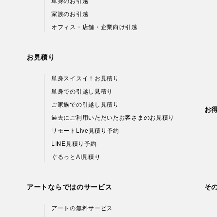
単身のお引越
家族のお引越
オフィス・店舗・企業向け引越
お見積り
単身スイスイ！お見積り
単身での引越し見積り
ご家族での引越し見積り
お
過去にご利用いただいたお客さまのお見積り
リモートLive見積り予約
LINE見積り予約
ぐるっとAI見積り
アートならではのサービス
そ
アートの無料サービス