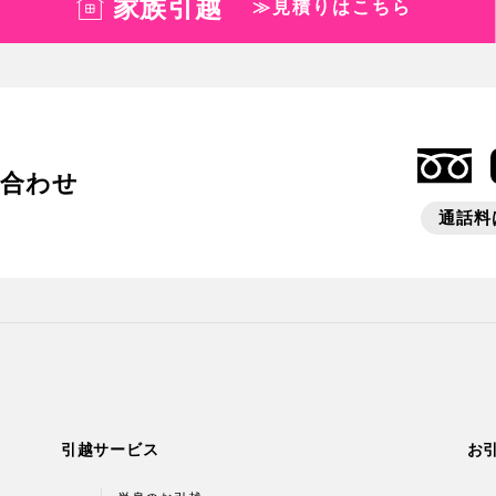
家族引越
≫見積りはこちら
い合わせ
通話料は
引越サービス
お