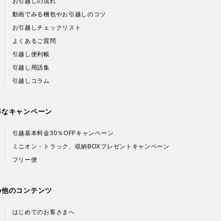
お引越しの流れ
動画でみる梱包やお引越しのコツ
お引越しチェックリスト
よくあるご質問
引越し便利帳
引越し用語集
引越しコラム
得なキャンペーン
引越基本料金30％OFFキャンペーン
ミニオン・トラック、収納BOXプレゼントキャンペーン
フリー便
の他のコンテンツ
はじめてのお客さまへ