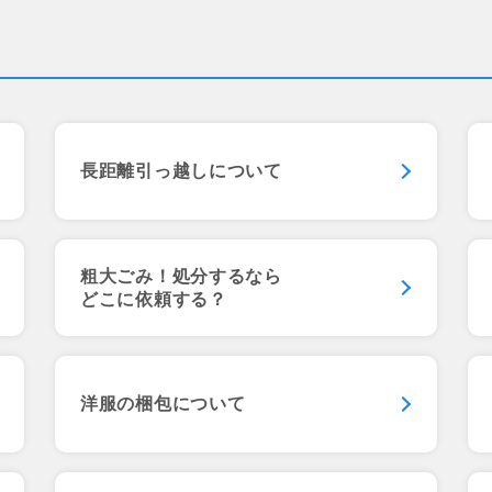
長距離引っ越しについて
粗大ごみ！処分するなら
どこに依頼する？
洋服の梱包について