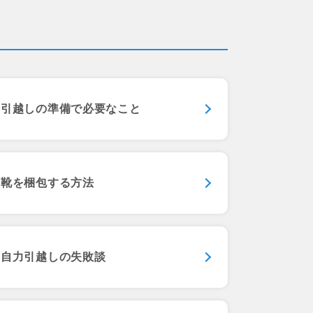
引越しの準備で
必要なこと
靴を梱包する方法
自力引越しの失敗談