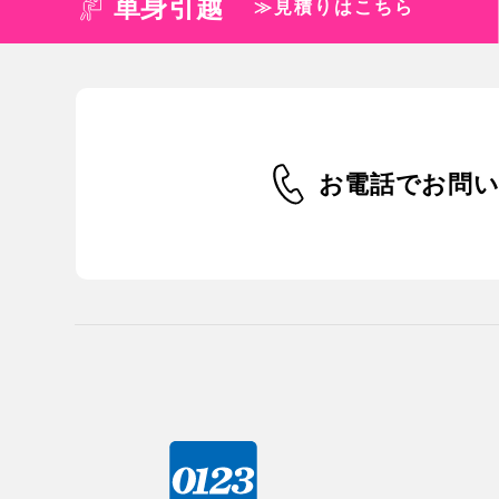
単身引越
≫見積りはこちら
お電話でお問