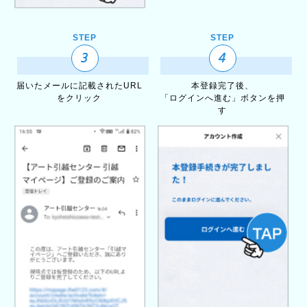
STEP
STEP
3
4
届いたメールに記載されたURL
本登録完了後、
をクリック
「ログインへ進む」ボタンを押
す