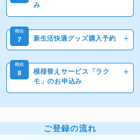
み
機能
新生活快適グッズ購入予約
7
機能
模様替えサービス「ラク
8
モ」のお申込み
ご登録の流れ