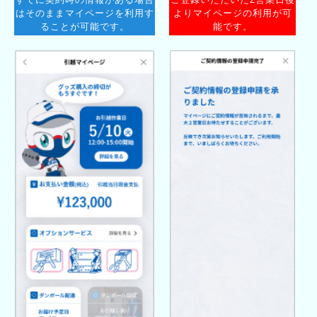
は
そのままマイページを利用す
より
マイページの利用が可
ることが可能です。
能です。