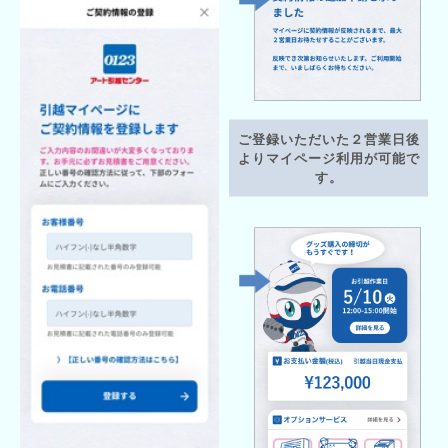
ご登録いただいた
２営業日後
より
マイページ利用が可能で
す。