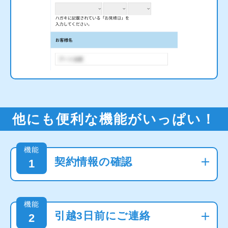
他にも便利な機能がいっぱい！
機能
契約情報の確認
1
機能
引越3日前にご連絡
2