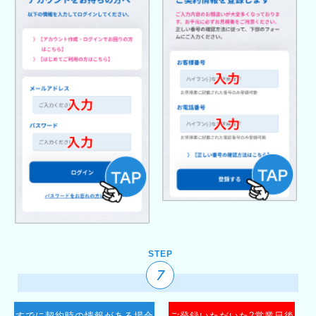
STEP
7
すでに契約時の情報がある場合
ご登録いただいた2営業日後