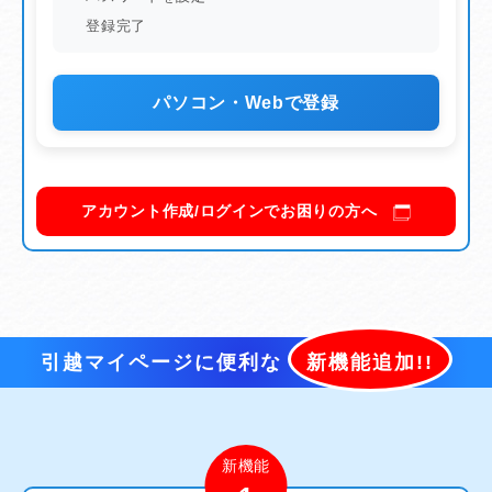
登録完了
パソコン・Webで登録
アカウント作成/ログインでお困りの方へ
引越マイページに便利な
新機能追加!!
新機能