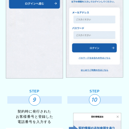
STEP
STEP
9
10
契約時に発行された
お客様番号と登録した
電話番号を入力する