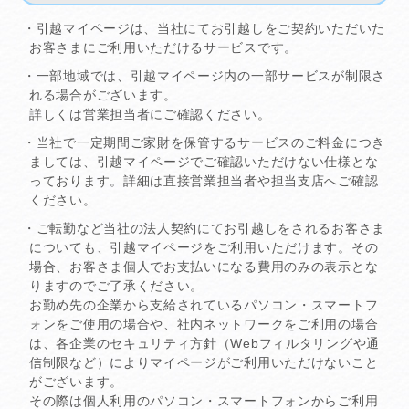
・引越マイページは、当社にてお引越しをご契約いただいた
お客さまにご利用いただけるサービスです。
・一部地域では、引越マイページ内の一部サービスが制限さ
れる場合がございます。
詳しくは営業担当者にご確認ください。
・当社で一定期間ご家財を保管するサービスのご料金につき
ましては、引越マイページでご確認いただけない仕様とな
っております。詳細は直接営業担当者や担当支店へご確認
ください。
・ご転勤など当社の法人契約にてお引越しをされるお客さま
についても、引越マイページをご利用いただけます。その
場合、お客さま個人でお支払いになる費用のみの表示とな
りますのでご了承ください。
お勤め先の企業から支給されているパソコン・スマートフ
ォンをご使用の場合や、社内ネットワークをご利用の場合
は、各企業のセキュリティ方針（Webフィルタリングや通
信制限など）によりマイページがご利用いただけないこと
がございます。
その際は個人利用のパソコン・スマートフォンからご利用