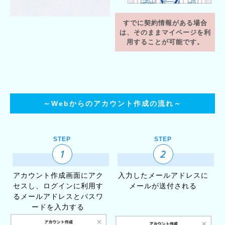
すでに契約情報がある場合
は、
そのままマイページを
利
用することが可能です。
～Webからのアカウント作成の流れ～
STEP
STEP
1
2
アカウント作成画面にアク
入力したメールアドレスに
セスし、
ログインに利用す
メールが送付される
るメールアドレスとパスワ
ードを入力する