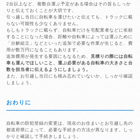
2台以上など、複数台運ぶ予定がある場合はその旨もしっか
りと伝えておくことが大切です。
引っ越し当日に自転車を運びたいと伝えても、トラックに載
らない可能性も少なくありません。
もしもトラックに載らず、自転車だけを宅配業者などに依頼
することになった場合、距離や自転車によっては運ぶために
「分解組立」などといった追加で必要な作業が生じると、費
用が数万円になることもあります。
追加費用が発生する要因にもなるため、
見積りの際には自転
車も運んでほしいこと、運ぶ必要がある自転車の大きさと台
数を担当者に伝えるようにしましょう。
また、お引越し当日にも積み忘れていないか、しっかり確認
しましょう。
おわりに
自転車の防犯登録の変更は、現在のお住まいとお引越し先の
都道府県によって、必要な手続きの方法が異なります。しっ
かりと確認して手続きしましょう。