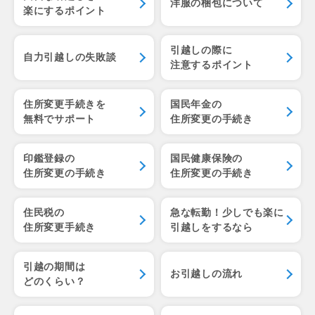
洋服の梱包について
楽にするポイント
引越しの際に
自力引越しの失敗談
注意するポイント
住所変更手続きを
国民年金の
無料でサポート
住所変更の手続き
印鑑登録の
国民健康保険の
住所変更の手続き
住所変更の手続き
住民税の
急な転勤！少しでも楽に
住所変更手続き
引越しをするなら
引越の期間は
お引越しの流れ
どのくらい？