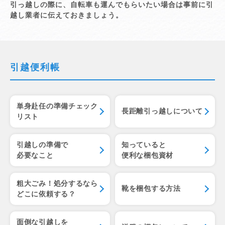
引っ越しの際に、自転車も運んでもらいたい場合は事前に引
越し業者に伝えておきましょう。
引越便利帳
単身赴任の準備チェック
長距離引っ越しについて
リスト
引越しの準備で
知っていると
必要なこと
便利な梱包資材
粗大ごみ！処分するなら
靴を梱包する方法
どこに依頼する？
面倒な引越しを