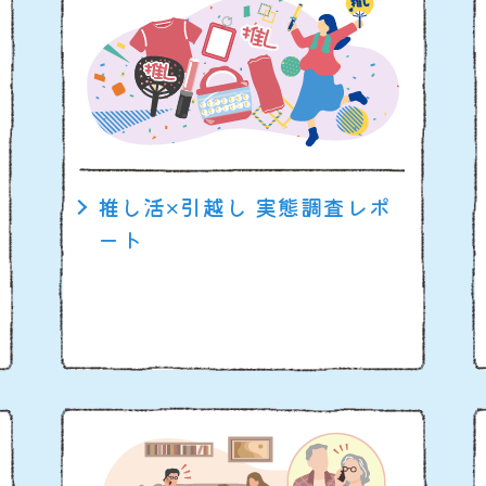
推し活×引越し 実態調査レポ
ート