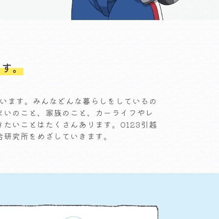
ます。
ています。みんなどんな暮らしをしているの
まいのこと、家族のこと、カーライフやレ
たいことはたくさんあります。0123引越
合研究所をめざしていきます。