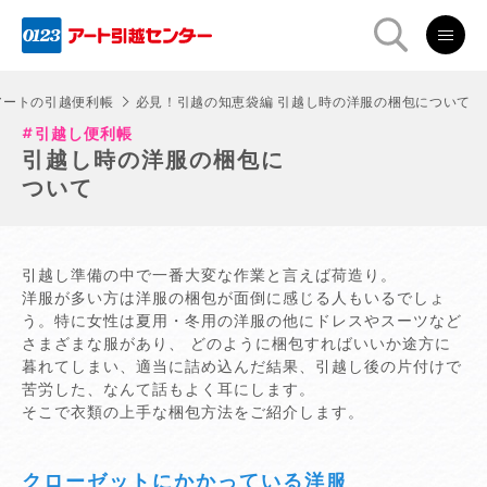
アートの引越便利帳
必見！引越の知恵袋編 引越し時の洋服の梱包について
引越し便利帳
引越し時の洋服の梱包に
ついて
引越し準備の中で一番大変な作業と言えば荷造り。
洋服が多い方は洋服の梱包が面倒に感じる人もいるでしょ
う。特に女性は夏用・冬用の洋服の他にドレスやスーツなど
さまざまな服があり、 どのように梱包すればいいか途方に
暮れてしまい、適当に詰め込んだ結果、引越し後の片付けで
苦労した、なんて話もよく耳にします。
そこで衣類の上手な梱包方法をご紹介します。
クローゼットにかかっている洋服