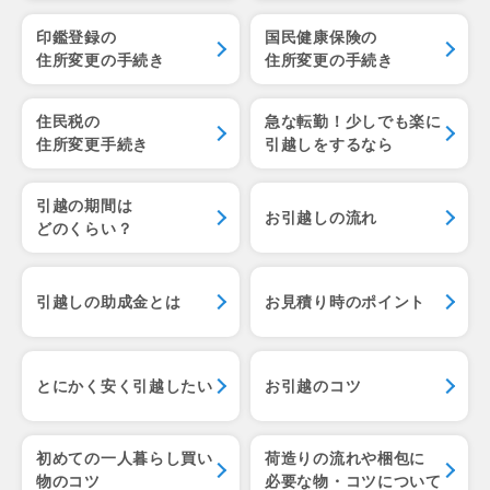
印鑑登録の
国民健康保険の
住所変更の手続き
住所変更の手続き
住民税の
急な転勤！少しでも楽に
住所変更手続き
引越しをするなら
引越の期間は
お引越しの流れ
どのくらい？
引越しの助成金とは
お見積り時のポイント
とにかく安く引越したい
お引越のコツ
初めての一人暮らし
買い
荷造りの流れや梱包に
物のコツ
必要な物・コツについて