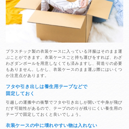
プラスチック製の衣装ケースに入っている洋服はそのまま運
ぶことができます。衣装ケースごと持ち運びをすれば、わざ
わざダンボールを用意しなくても済みますし、荷造りの必要
もありません。しかし、衣装ケースのまま運ぶ際にはいくつ
か注意点があります。
フタや引き出しは養生用テープなどで
固定しておく
引越しの運搬中の衝撃でフタや引き出しが開いて中身が飛び
だす可能性があるので、テープののりが残りにくい養生用の
テープで固定しておくと良いでしょう。
衣装ケースの中に壊れやすい物は入れない