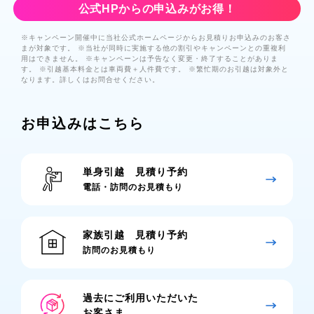
公式HPからの申込みがお得！
※キャンペーン開催中に当社公式ホームページからお見積りお申込みのお客さ
まが対象です。 ※当社が同時に実施する他の割引やキャンペーンとの重複利
用はできません。 ※キャンペーンは予告なく変更・終了することがありま
す。 ※引越基本料金とは車両費＋人件費です。 ※繁忙期のお引越は対象外と
なります。詳しくはお問合せください。
お申込みはこちら
単身引越 見積り予約
電話・訪問のお見積もり
家族引越 見積り予約
訪問のお見積もり
過去にご利用いただいた
お客さま