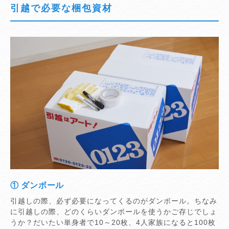
引越で必要な梱包資材
① ダンボール
引越しの際、必ず必要になってくるのがダンボール。ちなみ
に引越しの際、どのくらいダンボールを使うかご存じでしょ
うか？だいたい単身者で10～20枚、4人家族になると100枚