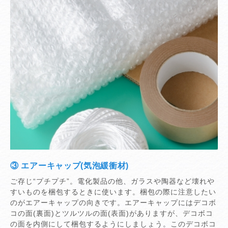
③ エアーキャップ(気泡緩衝材)
ご存じ“プチプチ”。電化製品の他、ガラスや陶器など壊れや
すいものを梱包するときに使います。梱包の際に注意したい
のがエアーキャップの向きです。エアーキャップにはデコボ
コの面(裏面)とツルツルの面(表面)がありますが、デコボコ
の面を内側にして梱包するようにしましょう。このデコボコ