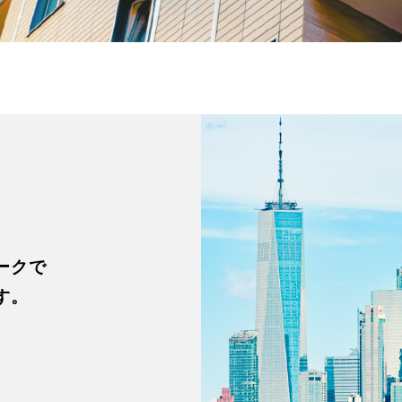
ークで
す。