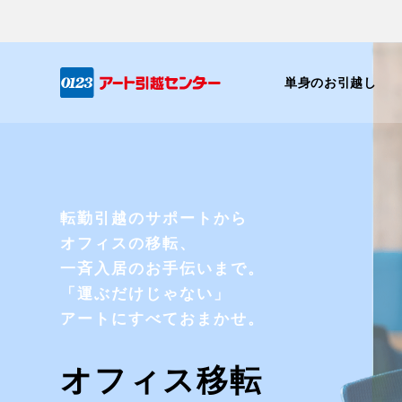
単身のお引越し
転勤引越のサポートから
オフィスの移転、
一斉入居のお手伝いまで。
「運ぶだけじゃない」
アートにすべておまかせ。
オフィス移転