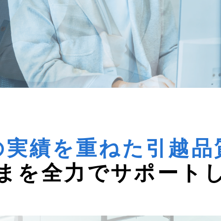
の実績を重ねた
引越品
まを全力で
サポート