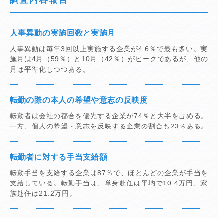
調査内容報告
人事異動の実施回数と実施月
人事異動は毎年3回以上実施する企業が4.6％で最も多い。実
施月は4月（59％）と10月（42％）がピークであるが、他の
月は平準化しつつある。
転勤の際の本人の希望や意志の反映度
転勤者は会社の都合を優先する企業が74％と大半を占める。
一方、個人の希望・意志を反映する企業の割合も23％ある。
転勤者に対する手当支給額
転勤手当を支給する企業は87％で、ほとんどの企業が手当を
支給している。転勤手当は、単身赴任は平均で10.4万円、家
族赴任は21.2万円。