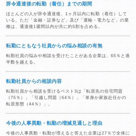
辞令通達後の転勤（着任）までの期間
ほとんどの人が辞令通達後、1ヶ月以内に転勤（着任）して
いる。ただ「金融・証券など」及び「運輸・電力など」の業
種は、通達後1週間以内が共に約5割を占める。
転勤にともなう社員からの悩み相談の有無
転勤社員の悩みや相談を受けたことがある企業は、65％と過
半数を越える。
転勤社員からの相談内容
転勤社員から相談を受けるベスト3は「転居先の住宅問題
（75％）」「引越し問題（64％）」「単身か家族赴任かの
転居形態（44％）」。
今後の人事異動・転勤の増減見通しと理由
今後の人事異動・転勤が増えると答えた企業は27％で全体に