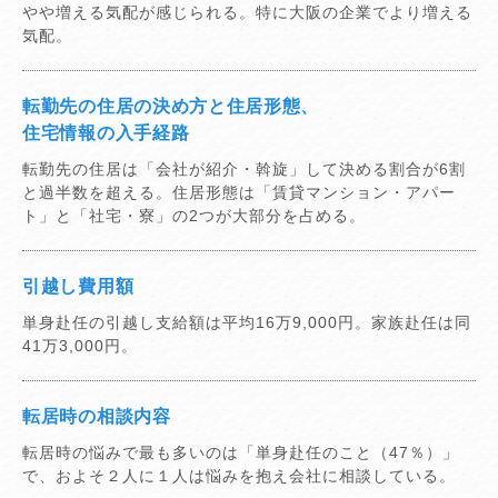
やや増える気配が感じられる。特に大阪の企業でより増える
気配。
転勤先の住居の決め方と住居形態、
住宅情報の入手経路
転勤先の住居は「会社が紹介・斡旋」して決める割合が6割
と過半数を超える。住居形態は「賃貸マンション・アパー
ト」と「社宅・寮」の2つが大部分を占める。
引越し費用額
単身赴任の引越し支給額は平均16万9,000円。家族赴任は同
41万3,000円。
転居時の相談内容
転居時の悩みで最も多いのは「単身赴任のこと（47％）」
で、およそ２人に１人は悩みを抱え会社に相談している。