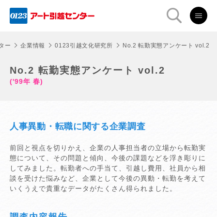
ター
企業情報
0123引越文化研究所
No.2 転勤実態アンケート vol.2
No.2 転勤実態アンケート vol.2
('99年 春)
人事異動・転職に関する企業調査
前回と視点を切りかえ、企業の人事担当者の立場から転勤実
態について、その問題と傾向、今後の課題などを浮き彫りに
してみました。転勤者への手当て、引越し費用、社員から相
談を受けた悩みなど、企業として今後の異動・転勤を考えて
いくうえで貴重なデータがたくさん得られました。