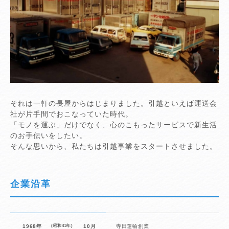
それは一軒の長屋からはじまりました。引越といえば運送会
社が片手間でおこなっていた時代。
「モノを運ぶ」だけでなく、心のこもったサービスで新生活
のお手伝いをしたい。
そんな思いから、私たちは引越事業をスタートさせました。
企業沿革
1968年
(昭和43年)
10月
寺田運輸創業