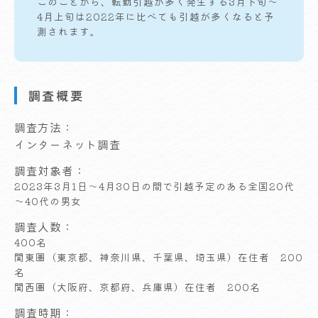
このことから、転勤引越が多く発生する3月下旬～
4月上旬は2022年に比べても引越が多くなると予
測されます。
調査概要
調査方法
インターネット調査
調査対象者
2023年3月1日～4月30日の間で引越予定のある全国20代
～40代の男女
調査人数
400名
関東圏（東京都、神奈川県、千葉県、埼玉県）在住者 200
名
関西圏（大阪府、京都府、兵庫県）在住者 200名
調査時期