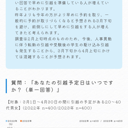
い回答で早めに引越を準備している人が増えてい
ることがわかります。
昨年よりも今年の方がより早めに予約を取り、一
般的に予約が取りづらくなると予想される3月下旬
を避け、前倒しにして早めに引越をする人が増え
てきたと考えられます。
調査は2月上旬時点のもののため、今後、人事異動
に伴う転勤の引越や受験後の学生の駆け込み引越
も発生することから、3月下旬から4月上旬にかけ
ては混雑することが予想されます。
質問：『あなたの引越予定日はいつです
か？（単一回答）』
【対象：3月1日～4月30日の間に引越の予定がある20～40
代男女】(2022年 n=400/2023年 n=400)