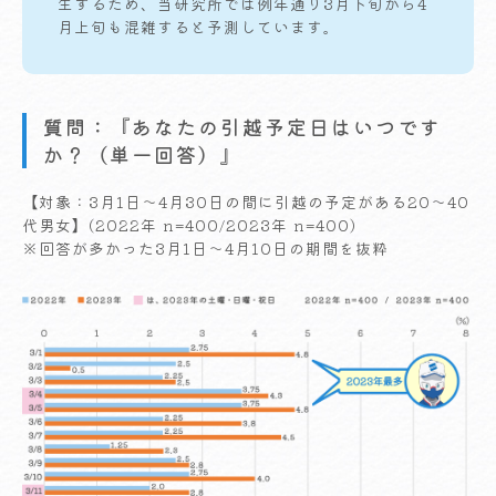
生するため、当研究所では例年通り3月下旬から4
月上旬も混雑すると予測しています。
質問：『あなたの引越予定日はいつです
か？（単一回答）』
【対象：3月1日～4月30日の間に引越の予定がある20～40
代男女】(2022年 n=400/2023年 n=400)
※回答が多かった3月1日～4月10日の期間を抜粋