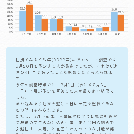
日別でみると昨年(2022年)のアンケート調査では
3月20日を予定する人が最多でしたが、これは3連
休の2日目であったことも影響したと考えられま
す。
今年の調査時点では、3月1日（水）と3月5日
（日）に引越予定と回答した人が最も多い結果で
した。
また混みあう週末を避け平日に予定を選択するな
どの傾向もみられます。
ただし、3月下旬は、人事異動に伴う転勤の引越や
受験後の学生の駆け込み引越、また今回の調査で
引越日は「未定」と回答した方のような引越が発