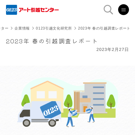
ンター
企業情報
0123引越文化研究所
2023年 春の引越調査レポート
2023年 春の引越調査レポート
2023年2月27日