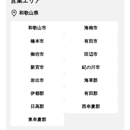
営業エリア
和歌山県
和歌山市
海南市
橋本市
有田市
御坊市
田辺市
新宮市
紀の川市
岩出市
海草郡
伊都郡
有田郡
日高郡
西牟婁郡
東牟婁郡