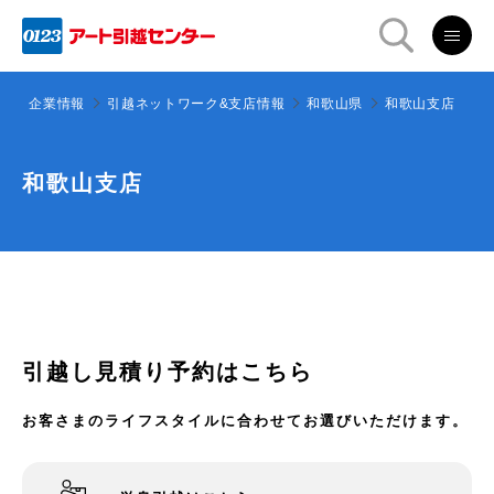
ー
企業情報
引越ネットワーク&支店情報
和歌山県
和歌山支店
和歌山支店
引越し見積り予約はこちら
お客さまのライフスタイルに合わせてお選びいただけます。