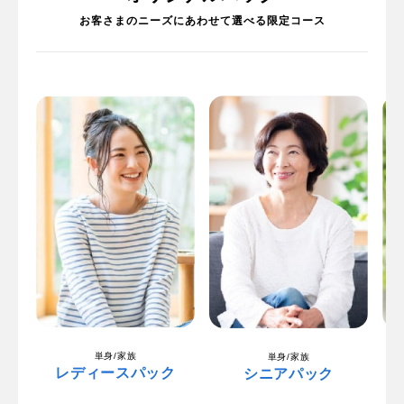
お客さまのニーズにあわせて選べる限定コース
単身/家族
単身/家族
レディースパック
シニアパック