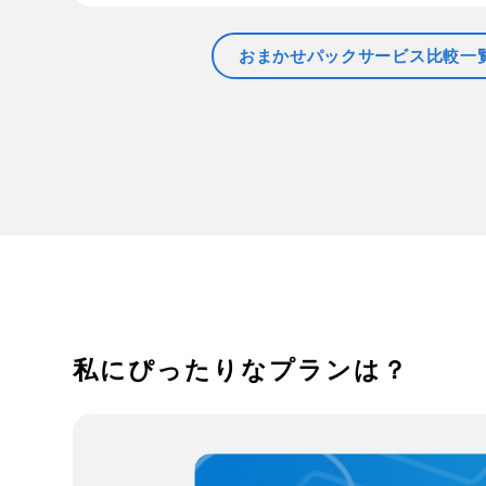
おまかせパックサービス比較一
私にぴったりなプランは？