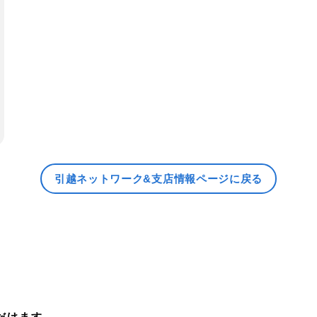
引越ネットワーク&支店情報ページに戻る
だけます。