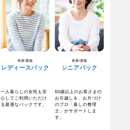
単身/家族
単身/家族
レディースパック
シニアパック
一人暮らしの女性も安
60歳以上のお客さまの
心してご利用いただけ
お引越しを、お片づけ
る最適なパックです。
のプロ「暮しの整理
士」がサポートしま
す。