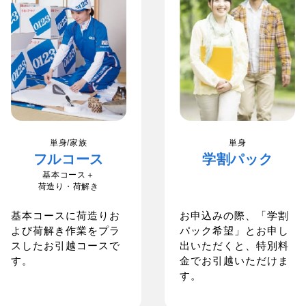
単身/家族
単身
フルコース
学割パック
基本コース＋
荷造り・荷解き
基本コースに荷造りお
お申込みの際、「学割
よび荷解き作業をプラ
パック希望」とお申し
スしたお引越コースで
出いただくと、特別料
す。
金でお引越いただけま
す。