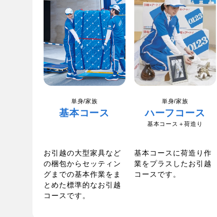
単身/家族
単身/家族
基本コース
ハーフコース
基本コース＋荷造り
お引越の大型家具など
基本コースに荷造り作
の梱包からセッティン
業をプラスしたお引越
グまでの基本作業をま
コースです。
とめた標準的なお引越
コースです。