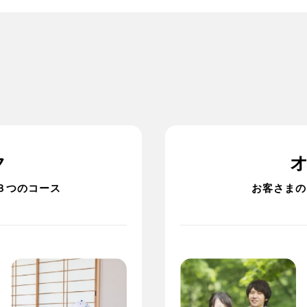
ク
３つのコース
お客さまの