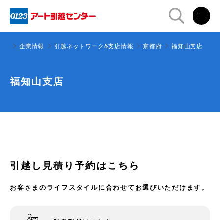
ター
企業情報
引越ネットワーク&支店情報
京都府
福知山支店
福知山支店
引越し見積り予約はこちら
お客さまのライフスタイルに合わせてお選びいただけます。