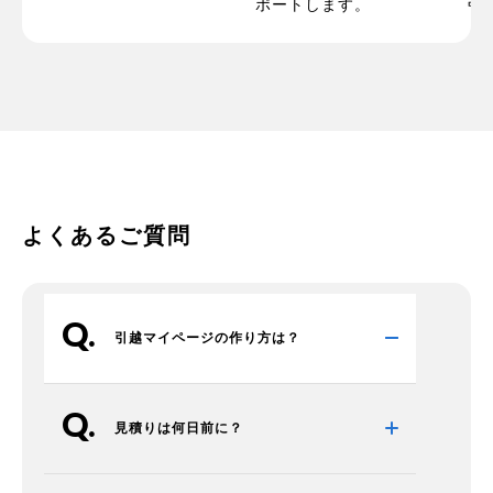
ポートします。
引
よくあるご質問
引越マイページの作り方は？
見積りは何日前に？