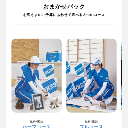
おまかせパック
お客さまのご予算にあわせて選べる３つのコース
単身/家族
単身/家族
ハーフコース
フルコース