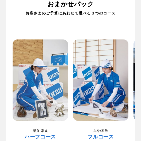
おまかせパック
お客さまのご予算にあわせて選べる３つのコース
単身/家族
単身/家族
ハーフコース
フルコース