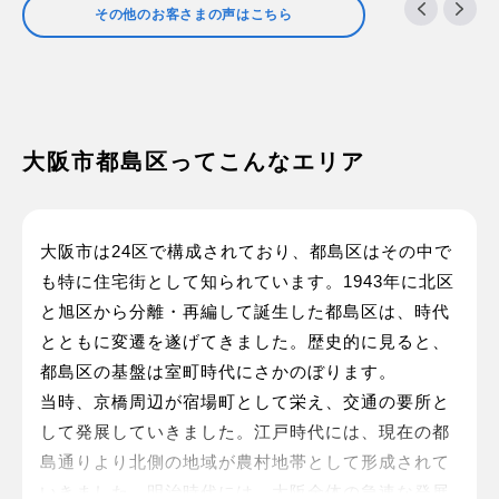
その他のお客さまの声はこちら
大阪市都島区ってこんなエリア
大阪市は24区で構成されており、都島区はその中で
も特に住宅街として知られています。1943年に北区
と旭区から分離・再編して誕生した都島区は、時代
とともに変遷を遂げてきました。歴史的に見ると、
都島区の基盤は室町時代にさかのぼります。
当時、京橋周辺が宿場町として栄え、交通の要所と
して発展していきました。江戸時代には、現在の都
島通りより北側の地域が農村地帯として形成されて
いきました。明治時代には、大阪全体の急速な発展