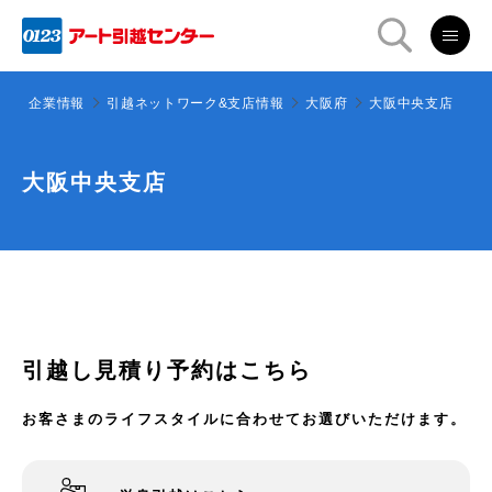
ー
企業情報
引越ネットワーク&支店情報
大阪府
大阪中央支店
大阪中央支店
引越し見積り予約はこちら
お客さまのライフスタイルに合わせてお選びいただけます。