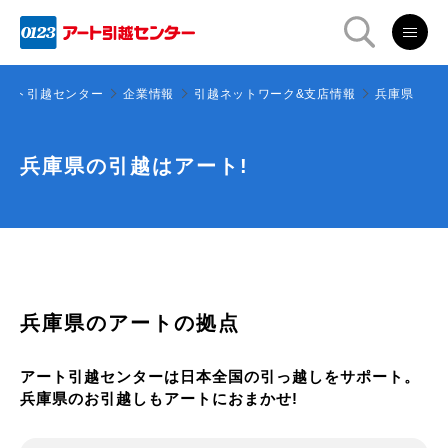
アート引越センター
企業情報
引越ネットワーク&支店情報
兵庫県
兵庫県の引越はアート!
兵庫県のアートの拠点
アート引越センターは日本全国の引っ越しをサポート。
兵庫県のお引越しもアートにおまかせ!