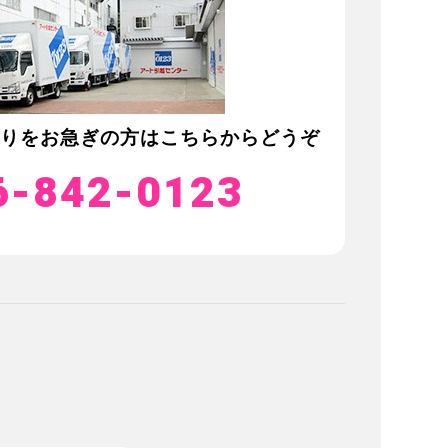
積りをお急ぎの方は
こちらからどうぞ
6-842-0123