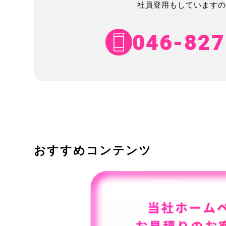
社員登用もしていますの
046-827
おすすめコンテンツ