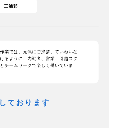
三浦郡
作業では、元気にご挨拶、ていねいな
けるように、内勤者、営業、引越スタ
とチームワークで楽しく働いていま
しております