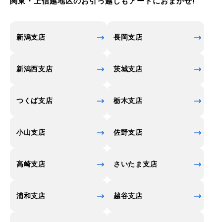
関東・上信越地区のお引っ越しもアートにおまかせ!
新潟支店
長岡支店
新潟西支店
茨城支店
つくば支店
栃木支店
小山支店
佐野支店
高崎支店
さいたま支店
浦和支店
越谷支店