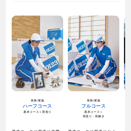
単身/家族
単身/家族
ハーフコース
フルコース
基本コース＋荷造り
基本コース＋
荷造り・荷解き