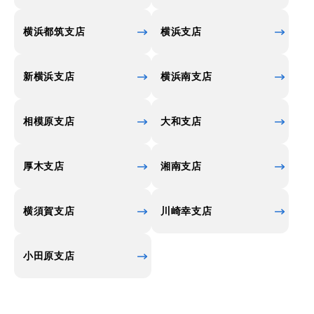
横浜都筑支店
横浜支店
新横浜支店
横浜南支店
相模原支店
大和支店
厚木支店
湘南支店
横須賀支店
川崎幸支店
小田原支店