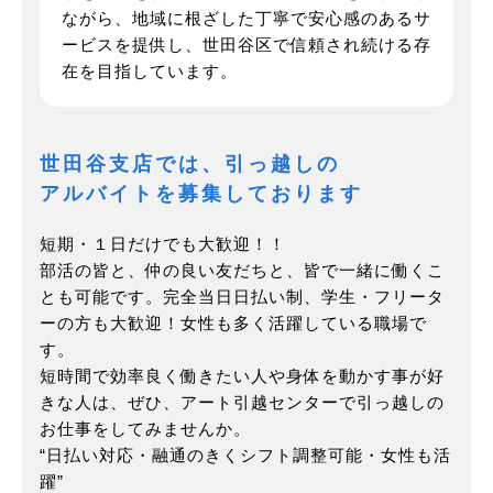
ながら、地域に根ざした丁寧で安心感のあるサ
ービスを提供し、世田谷区で信頼され続ける存
在を目指しています。
世田谷支店では、引っ越しの
アルバイトを募集しております
短期・１日だけでも大歓迎！！
部活の皆と、仲の良い友だちと、皆で一緒に働くこ
とも可能です。
完全当日日払い制、学生・フリータ
ーの方も大歓迎！女性も多く活躍している職場で
す。
短時間で効率良く働きたい人や身体を動かす事が好
きな人は、ぜひ、アート引越センターで引っ越しの
お仕事をしてみませんか。
“日払い対応・融通のきくシフト調整可能・女性も活
躍”