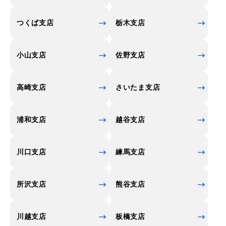
つくば支店
栃木支店
小山支店
佐野支店
高崎支店
さいたま支店
浦和支店
越谷支店
川口支店
練馬支店
所沢支店
熊谷支店
川越支店
板橋支店