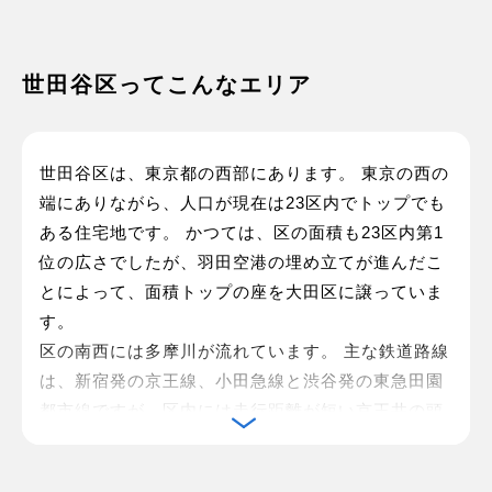
世田谷区ってこんなエリア
世田谷区は、東京都の西部にあります。 東京の西の
端にありながら、人口が現在は23区内でトップでも
ある住宅地です。 かつては、区の面積も23区内第1
位の広さでしたが、羽田空港の埋め立てが進んだこ
とによって、面積トップの座を大田区に譲っていま
す。
区の南西には多摩川が流れています。 主な鉄道路線
は、新宿発の京王線、小田急線と渋谷発の東急田園
都市線ですが、区内には走行距離が短い京王井の頭
線、東急大井町線、東急世田谷線も運行していま
す。 これらの路線とバスを使いながら区内を移動す