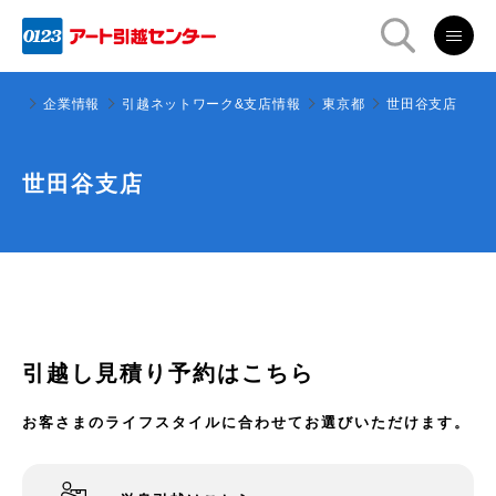
ター
企業情報
引越ネットワーク&支店情報
東京都
世田谷支店
世田谷支店
引越し見積り予約はこちら
お客さまのライフスタイルに合わせてお選びいただけます。