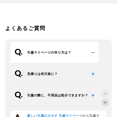
よくあるご質問
引越マイページの作り方は？
見積りは何日前に？
引越の際に、不用品は処分できますか？
新しい引越のカタチ 引越マイページ
から引越マ
段ボールの回収をお願いできますか？