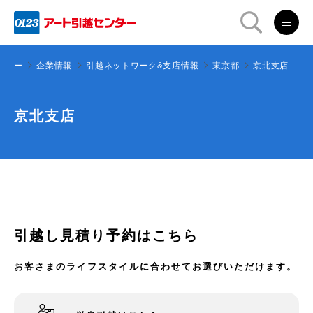
ンター
企業情報
引越ネットワーク&支店情報
東京都
京北支店
京北支店
引越し見積り予約はこちら
お客さまのライフスタイルに合わせてお選びいただけます。