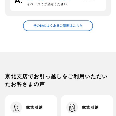
イページにご登録ください。
領収証の発行などについて確認したい
その他のよくあるご質問はこちら
プラスチックの衣装ケースの中身につい
て
家電の梱包方法は？
京北支店でお引っ越しをご利用いただい
たお客さまの声
家族引越
家族引越