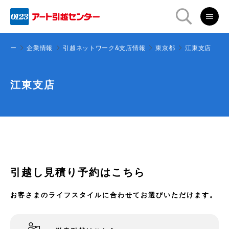
ンター
企業情報
引越ネットワーク&支店情報
東京都
江東支店
江東支店
引越し見積り予約はこちら
お客さまのライフスタイルに合わせてお選びいただけます。