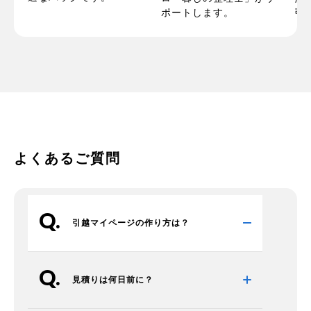
ポートします。
引
よくあるご質問
引越マイページの作り方は？
見積りは何日前に？