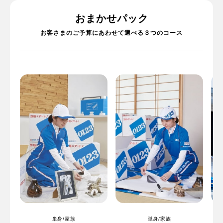
おまかせパック
お客さまのご予算にあわせて選べる３つのコース
単身/家族
単身/家族