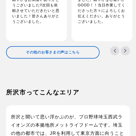
うございました!!次回も依
GOOD！！当日作業してく
頼させていただきたいと思
ださった方々によろしくお
いました！皆さんありがと
伝えください。ありがとう
うございました。
ございました。
その他のお客さまの声はこちら
所沢市ってこんなエリア
所沢と聞いて思い浮かぶのが、プロ野球埼玉西武ラ
イオンズの本拠地所メットライフドームです。埼玉
の他の都市では、JRを利用して東京方面に向うこと