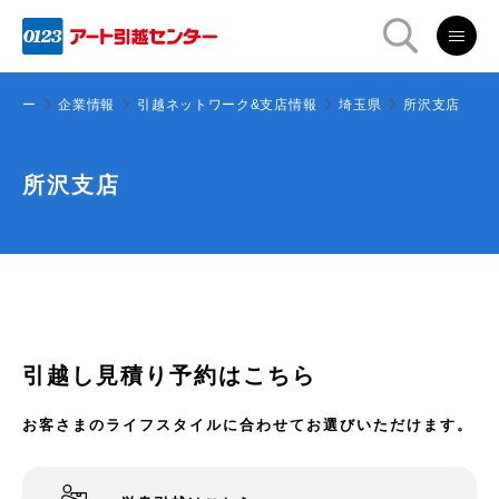
ンター
企業情報
引越ネットワーク&支店情報
埼玉県
所沢支店
所沢支店
引越し見積り予約はこちら
お客さまのライフスタイルに合わせてお選びいただけます。