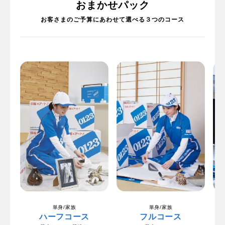
おまかせパック
お客さまのご予算にあわせて選べる３つのコース
単身/家族
単身/家族
ハーフコース
フルコース