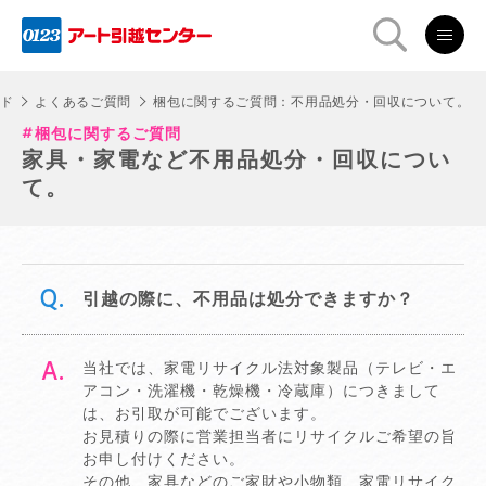
ド
よくあるご質問
梱包に関するご質問：不用品処分・回収について。
梱包に関するご質問
家具・家電など不用品処分・回収につい
て。
引越の際に、不用品は処分できますか？
当社では、家電リサイクル法対象製品（テレビ・エ
アコン・洗濯機・乾燥機・冷蔵庫）につきまして
は、お引取が可能でございます。
お見積りの際に営業担当者にリサイクルご希望の旨
お申し付けください。
その他、家具などのご家財や小物類、家電リサイク