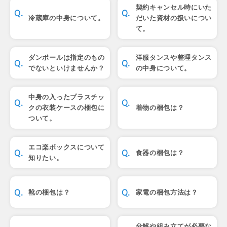
契約キャンセル時にいた
冷蔵庫の中身について。
だいた資材の扱いについ
て。
ダンボールは指定のもの
洋服タンスや整理タンス
でないといけませんか？
の中身について。
中身の入ったプラスチッ
クの衣装ケースの梱包に
着物の梱包は？
ついて。
エコ楽ボックスについて
食器の梱包は？
知りたい。
靴の梱包は？
家電の梱包方法は？
分解や組み立てが必要な