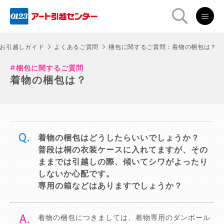
お引越しガイド
よくあるご質問
梱包に関するご質問：着物の梱包は？
梱包に関するご質問
着物の梱包は？
着物の梱包はどうしたらいいでしょうか？
普段は桐の衣装ケースに入れてますが、その
ままでは引越しの際、傾いてシワがよったり
しないか心配です。
専用の箱などはありますでしょうか？
着物の梱包につきましては、着物専用のダンボール