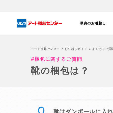
単身のお引越し
アート引越センター
お引越しガイド
よくあるご質
梱包に関するご質問
靴の梱包は？
靴はダンボールに入