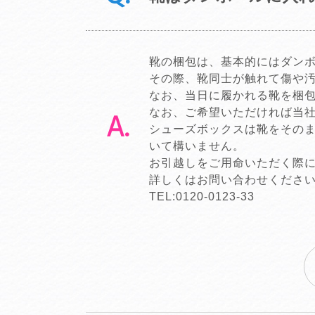
靴の梱包は、基本的にはダン
その際、靴同士が触れて傷や
なお、当日に履かれる靴を梱
なお、ご希望いただければ当
シューズボックスは靴をその
いて構いません。
お引越しをご用命いただく際
詳しくはお問い合わせくださ
TEL:
0120-0123-33