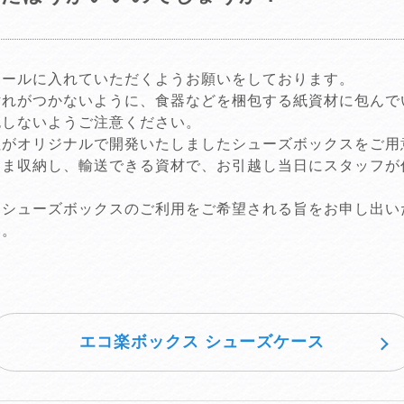
ボールに入れていただくようお願いをしております。
汚れがつかないように、食器などを梱包する紙資材に包んで
包しないようご注意ください。
社がオリジナルで開発いたしましたシューズボックスをご用
まま収納し、輸送できる資材で、お引越し当日にスタッフが
にシューズボックスのご利用をご希望される旨をお申し出い
い。
エコ楽ボックス シューズケース