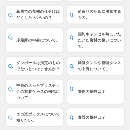
新居での荷物の仕分けは
荷造りのために用意する
どうしたらいいの？
もの。
契約キャンセル時にいた
冷蔵庫の中身について。
だいた資材の扱いについ
て。
ダンボールは指定のもの
洋服タンスや整理タンス
でないといけませんか？
の中身について。
中身の入ったプラスチッ
クの衣装ケースの梱包に
着物の梱包は？
ついて。
エコ楽ボックスについて
食器の梱包は？
知りたい。