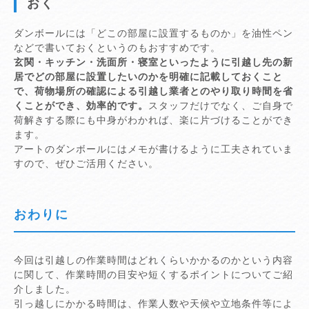
おく
ダンボールには「どこの部屋に設置するものか」を油性ペン
などで書いておくというのもおすすめです。
玄関・キッチン・洗面所・寝室といったように引越し先の新
居でどの部屋に設置したいのかを明確に記載しておくこと
で、荷物場所の確認による引越し業者とのやり取り時間を省
くことができ、効率的です。
スタッフだけでなく、ご自身で
荷解きする際にも中身がわかれば、楽に片づけることができ
ます。
アートのダンボールにはメモが書けるように工夫されていま
すので、ぜひご活用ください。
おわりに
今回は引越しの作業時間はどれくらいかかるのかという内容
に関して、作業時間の目安や短くするポイントについてご紹
介しました。
引っ越しにかかる時間は、作業人数や天候や立地条件等によ