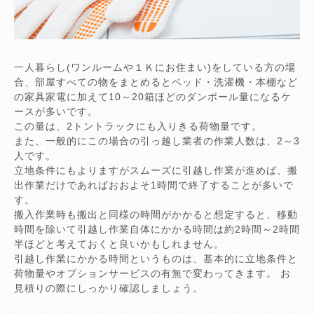
一人暮らし(ワンルームや１Ｋにお住まい)をしている方の場
合、部屋すべての物をまとめるとベッド・洗濯機・本棚など
の家具家電に加えて10～20箱ほどのダンボール量になるケ
ースが多いです。
この量は、2トントラックにも入りきる荷物量です。
また、一般的にこの場合の引っ越し業者の作業人数は、2～3
人です。
立地条件にもよりますがスムーズに引越し作業が進めば、搬
出作業だけであればおおよそ1時間で終了することが多いで
す。
搬入作業時も搬出と同様の時間がかかると想定すると、移動
時間を除いて引越し作業自体にかかる時間は約2時間～2時間
半ほどと考えておくと良いかもしれません。
引越し作業にかかる時間というものは、基本的に立地条件と
荷物量やオプションサービスの有無で変わってきます。 お
見積りの際にしっかり確認しましょう。