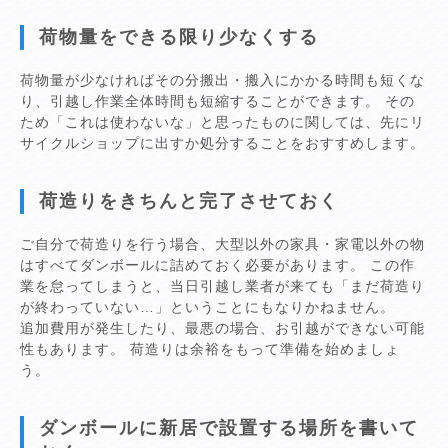
荷物量をできる限り少なくする
荷物量が少なければその分搬出・搬入にかかる時間も短くな
り、引越し作業全体時間も短縮することができます。 その
ため「これは使わないな」と思ったものに関しては、先にリ
サイクルショップに出すか処分することをおすすめします。
荷造りをきちんと完了させておく
ご自分で荷造りを行う場合、大型以外の家具・家電以外の物
はすべてダンボールに詰めておく必要があります。 この作
業を怠ってしまうと、当日引越し業者が来ても「まだ荷造り
が終わっていない…」ということにもなりかねません。
追加費用が発生したり、最悪の場合、お引越ができない可能
性もあります。 荷造りは余裕をもって準備を始めましょ
う。
ダンボールに新居で設置する場所を書いて