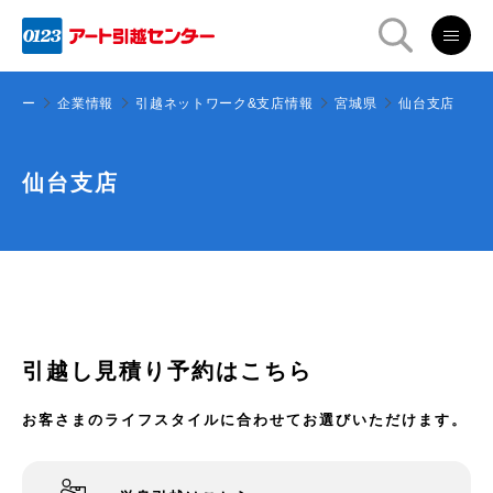
ンター
企業情報
引越ネットワーク&支店情報
宮城県
仙台支店
仙台支店
引越し見積り予約はこちら
お客さまのライフスタイルに合わせてお選びいただけます。