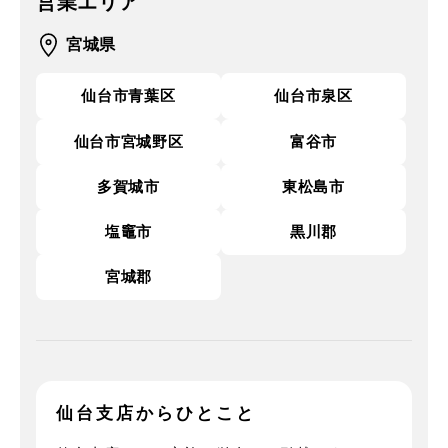
営業エリア
宮城県
仙台市青葉区
仙台市泉区
仙台市宮城野区
富谷市
多賀城市
東松島市
塩竈市
黒川郡
宮城郡
仙台支店からひとこと