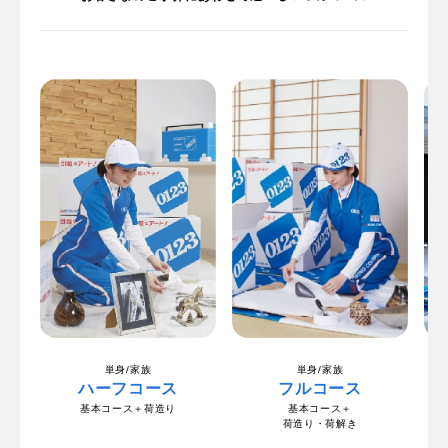
単身/家族
単身/家族
ハーフコース
フルコース
基本コース＋荷造り
基本コース＋
荷造り・荷解き