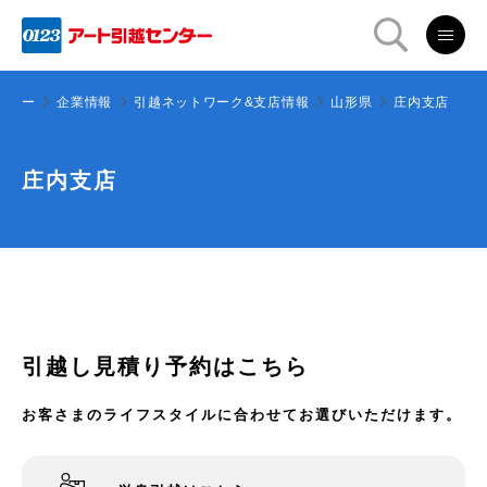
ンター
企業情報
引越ネットワーク&支店情報
山形県
庄内支店
庄内支店
引越し見積り予約はこちら
お客さまのライフスタイルに合わせてお選びいただけます。