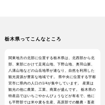
栃木県ってこんなところ
関東地方の北部に位置する栃木県は、北西部から北
部、東部にかけて足尾山地、下野山地、奥羽山脈、
八溝山地などの山岳地帯が連なり、自然を利用した
観光資源が豊富な地域です。 県中央に位置する宇都
宮市に県内の人口の1/4が集中しています。 産業は
観光の他に農業、工業、商業が盛んです。 栃木県の
特産品ではいちごやかんぴょうなどが有名で、他に
も平野部では米や麦を生産、高原部での酪農・畜産