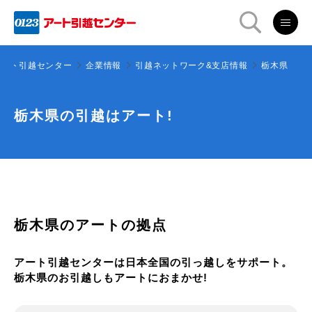
アート引越センター
企業情報
引越ネットワーク&支店情報
栃木県
栃木県の引越はアート!
栃木県のアートの拠点
アート引越センターは日本全国の引っ越しをサポート。
栃木県のお引越しもアートにおまかせ!