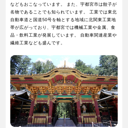
などもおこなっています。 また、宇都宮市は餃子が
名物であることでも知られています。 工業では東北
自動車道と国道50号を軸とする地域に北関東工業地
帯が広がっており、宇都宮では機械工業や金属、食
品・飲料工業が発展しています。 自動車関連産業や
繊維工業なども盛んです。