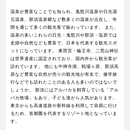
温泉が豊富なことでも知られ、鬼怒川温泉や日光湯
元温泉、那須温泉郷など数多くの温泉が点在し、年
間を通じて多くの観光客で賑わっています。 また、
温泉の多いこれらの日光・鬼怒川や那須・塩原では
史跡や自然なども豊富で、日本を代表する観光スポ
ットになっています。 東照宮・輪王寺、二荒山神社
は世界遺産に認定されており、国内外から観光客が
訪れています。 他にも中禅寺湖、戦場ヶ原、那須高
原など豊富な自然が売りの観光地が有名で、修学旅
行などでも訪れたことのある人も多いのではないで
しょうか。 那須にはアルパカを飼育している「アル
パカ牧場」もあり、子ども達から人気があります。
東京からも高速道路や新幹線を利用して容易に行け
るため、首都圏を代表するリゾート地となっていま
す。