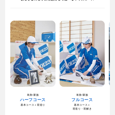
単身/家族
単身/家族
ハーフコース
フルコース
基本コース＋荷造り
基本コース＋
荷造り・荷解き