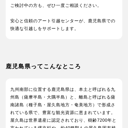
ご検討中の方も、ぜひ一度ご相談ください。
安心と信頼のアート引越センターが、鹿児島県での
快適な引越しをサポートします。
鹿児島県ってこんなところ
九州南部に位置する鹿児島県は、本土と呼ばれる九
州島（薩摩半島・大隅半島）と、離島と呼ばれる薩
南諸島（種子島・屋久島地方・奄美地方）で形成さ
れている県で、豊富な観光資源に恵まれています。
屋久島は世界遺産に認定されており、樹齢7200年と
言われている縄文杉や、約40種類もの屋久島固有植