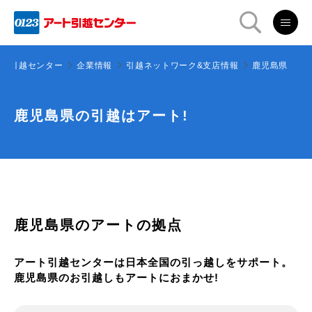
ート引越センター
企業情報
引越ネットワーク&支店情報
鹿児島県
鹿児島県の引越はアート!
鹿児島県のアートの拠点
アート引越センターは日本全国の引っ越しをサポート。
鹿児島県のお引越しもアートにおまかせ!