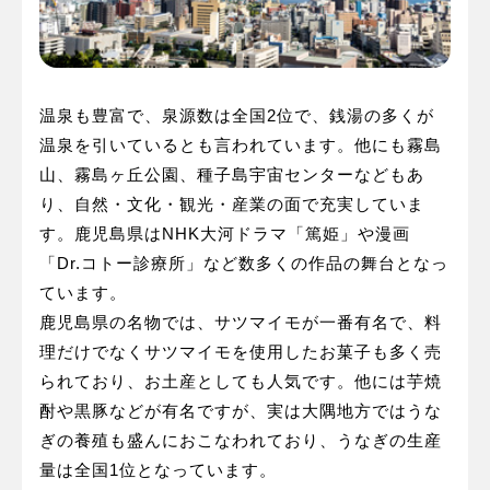
温泉も豊富で、泉源数は全国2位で、銭湯の多くが
温泉を引いているとも言われています。他にも霧島
山、霧島ヶ丘公園、種子島宇宙センターなどもあ
り、自然・文化・観光・産業の面で充実していま
す。鹿児島県はNHK大河ドラマ「篤姫」や漫画
「Dr.コトー診療所」など数多くの作品の舞台となっ
ています。
鹿児島県の名物では、サツマイモが一番有名で、料
理だけでなくサツマイモを使用したお菓子も多く売
られており、お土産としても人気です。他には芋焼
酎や黒豚などが有名ですが、実は大隅地方ではうな
ぎの養殖も盛んにおこなわれており、うなぎの生産
量は全国1位となっています。