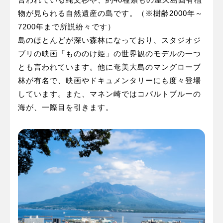
物が見られる自然遺産の島です。（※樹齢2000年～
7200年まで所説紛々です）
島のほとんどが深い森林になっており、スタジオジ
ブリの映画「もののけ姫」の世界観のモデルの一つ
とも言われています。他に奄美大島のマングローブ
林が有名で、映画やドキュメンタリーにも度々登場
しています。また、マネン崎ではコバルトブルーの
海が、一際目を引きます。