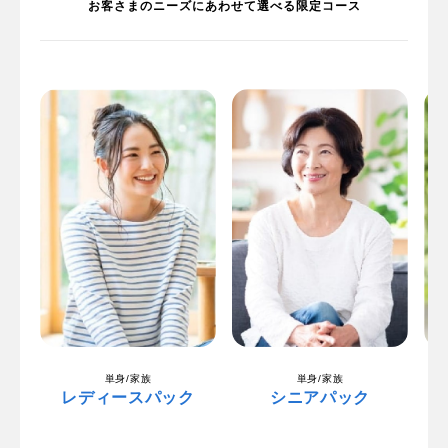
お客さまのニーズにあわせて選べる限定コース
単身/家族
単身/家族
レディースパック
シニアパック