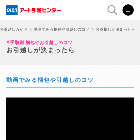
お引越しガイド
動画でみる梱包や引越しのコツ
お引越しが決まったら
手順別 梱包やお引越しのコツ
お引越しが決まったら
動画でみる梱包や引越しのコツ