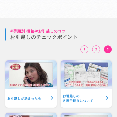
手順別 梱包やお引越しのコツ
お引越しのチェックポイント
1
2
3
お引越しの
お引越しが決まったら
各種手続きについて