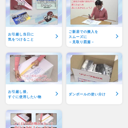
ご新居での搬入を
お引越し当日に
スムーズに
気をつけること
－見取り図篇－
お引越し後、
ダンボールの使い分け
すぐに使用したい物