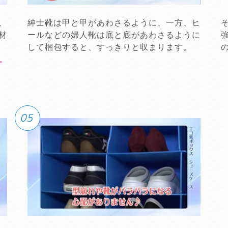
、
紳士靴は甲と甲があわさるように、一方、ヒ
材
ールなどの婦人靴は底と底があわさるように
して梱包すると、すっきりと収まります。
。