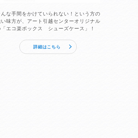
そんな手間をかけていられない！という方の
強い味方が、アート引越センターオリジナル
の「エコ楽ボックス シューズケース」！
詳細はこちら