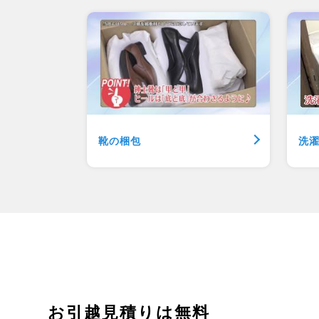
靴の梱包
洗
お引越見積りは無料