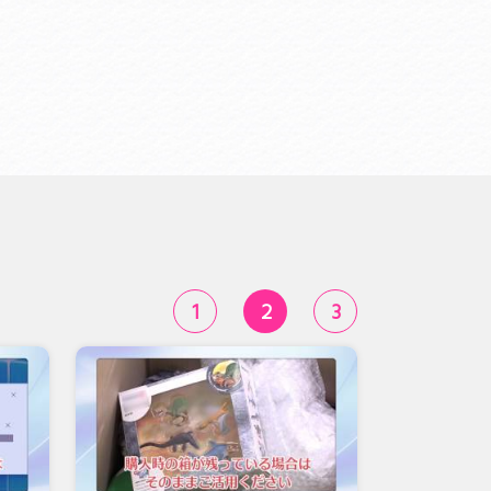
1
2
3