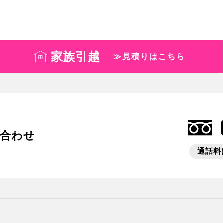
家族引越
≫見積りはこちら
い合わせ
通話料は