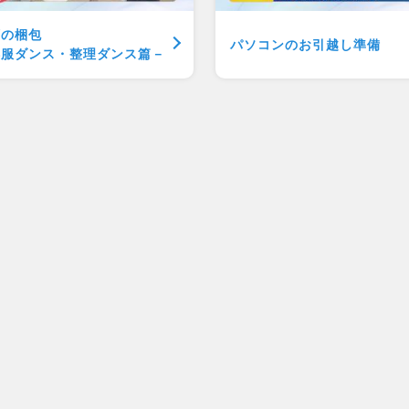
類の梱包
パソコンのお引越し準備
洋服ダンス・
整理ダンス篇－