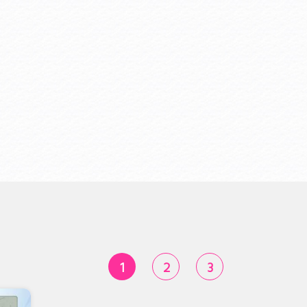
1
2
3