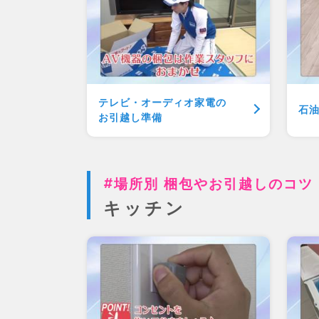
テレビ・オーディオ
家電の
石
お引越し準備
場所別 梱包やお引越しのコツ
キッチン