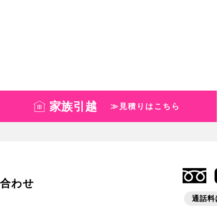
家族引越
≫見積りはこちら
い合わせ
通話料は