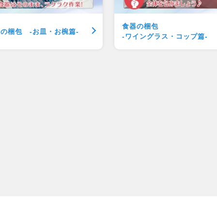
食器の梱包
器の梱包
-お皿・お椀篇-
-ワイングラス・コップ篇-