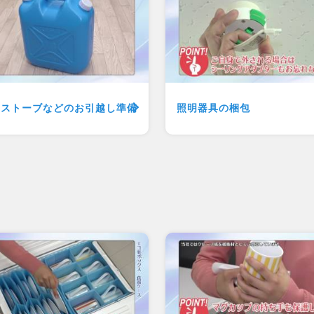
油ストーブなどの
お引越し準備
照明器具の梱包