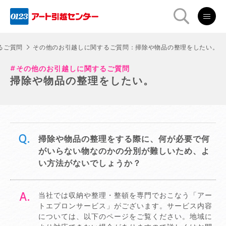
るご質問
その他のお引越しに関するご質問：掃除や物品の整理をしたい。
その他のお引越しに関するご質問
掃除や物品の整理をしたい。
掃除や物品の整理をする際に、何が必要で何
がいらない物なのかの分別が難しいため、よ
い方法がないでしょうか？
当社では収納や整理・整頓を専門でおこなう「アー
トエプロンサービス」がございます。サービス内容
については、以下のページをご覧ください。地域に