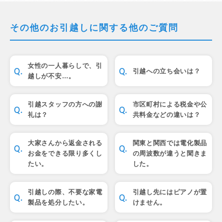
その他のお引越しに関する他のご質問
女性の一人暮らしで、引
引越への立ち会いは？
越しが不安…。
引越スタッフの方への謝
市区町村による税金や公
礼は？
共料金などの違いは？
大家さんから返金される
関東と関西では電化製品
お金をできる限り多くし
の周波数が違うと聞きま
たい。
した。
引越しの際、不要な家電
引越し先にはピアノが置
製品を処分したい。
けません。