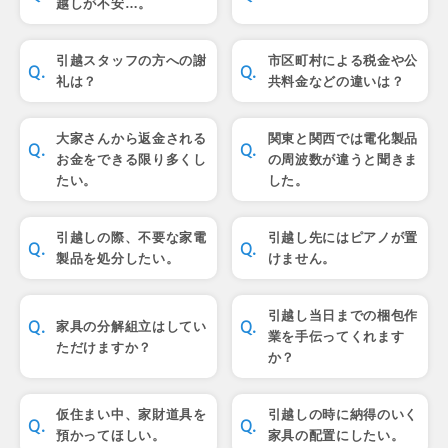
越しが不安…。
引越スタッフの方への謝
市区町村による税金や公
礼は？
共料金などの違いは？
大家さんから返金される
関東と関西では電化製品
お金をできる限り多くし
の周波数が違うと聞きま
たい。
した。
引越しの際、不要な家電
引越し先にはピアノが置
製品を処分したい。
けません。
引越し当日までの梱包作
家具の分解組立はしてい
業を手伝ってくれます
ただけますか？
か？
仮住まい中、家財道具を
引越しの時に納得のいく
預かってほしい。
家具の配置にしたい。