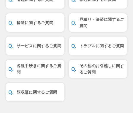
見積り・決済に関するご
輸送に関するご質問
質問
サービスに関するご質問
トラブルに関するご質問
各種手続きに関するご質
その他のお引越しに関す
問
るご質問
領収証に関するご質問