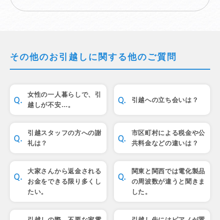
その他のお引越しに関する他のご質問
女性の一人暮らしで、引
引越への立ち会いは？
越しが不安…。
引越スタッフの方への謝
市区町村による税金や公
礼は？
共料金などの違いは？
大家さんから返金される
関東と関西では電化製品
お金をできる限り多くし
の周波数が違うと聞きま
たい。
した。
引越しの際、不要な家電
引越し先にはピアノが置