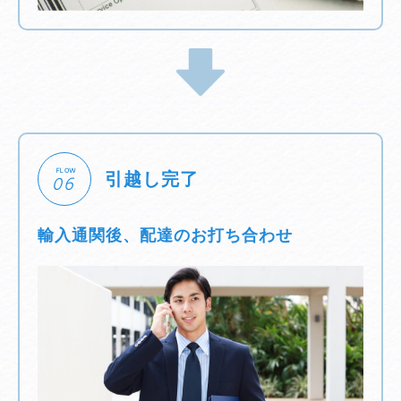
FLOW
引越し完了
06
輸入通関後、配達のお打ち合わせ