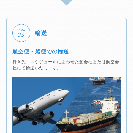
FLOW
輸送
03
航空便・船便での輸送
行き先・スケジュールにあわせた船会社または航空会
社にて輸送いたします。