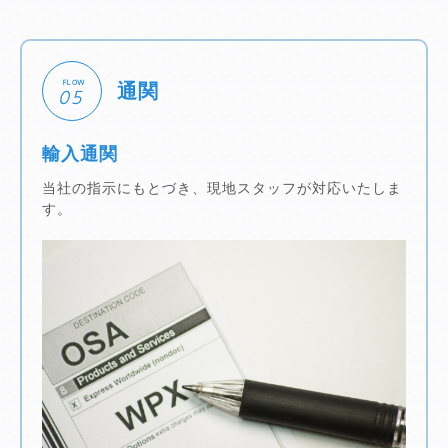
FLOW
通関
05
輸入通関
当社の指示にもとづき、現地スタッフが対応いたしま
す。