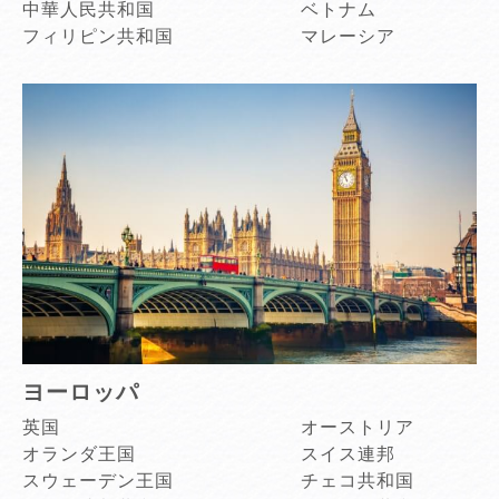
中華人民共和国
ベトナム
フィリピン共和国
マレーシア
ヨーロッパ
英国
オーストリア
オランダ王国
スイス連邦
スウェーデン王国
チェコ共和国