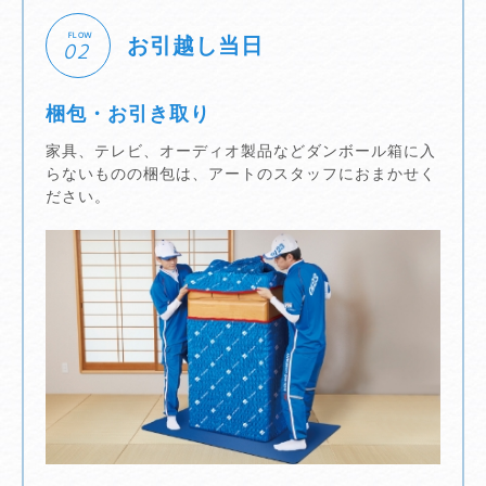
FLOW
お引越し当日
02
梱包・お引き取り
家具、テレビ、オーディオ製品などダンボール箱に入
らないものの梱包は、アートのスタッフにおまかせく
ださい。