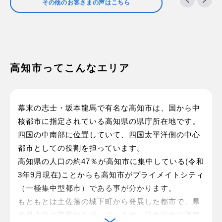
その他のお客さまの声はこちら
高知市ってこんなエリア
幕末の志士・坂本龍馬で有名な高知市は、国から中
核都市に指定されている高知県の県庁所在地です。
四国の中南部に位置していて、四国太平洋側の中心
都市としての役割を担っています。
高知県の人口の約47％が高知市に集中している(令和
3年9月現在)ことからも高知市がプライメイトシティ
（一極集中型都市）である事が分かります。
もともとは土佐藩の城下町から発展した都市で、県
内最大級の商業地を持っています。日本国内で酒類