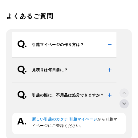
よくあるご質問
引越マイページの作り方は？
見積りは何日前に？
引越の際に、不用品は処分できますか？
新しい引越のカタチ 引越マイページ
から引越マ
段ボールの回収をお願いできますか？
イページにご登録ください。