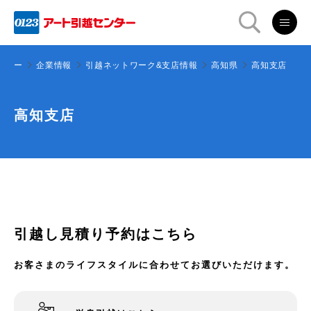
ンター
企業情報
引越ネットワーク&支店情報
高知県
高知支店
高知支店
引越し見積り予約はこちら
お客さまのライフスタイルに合わせてお選びいただけます。