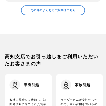
領収証の発行などについて確認したい
その他のよくあるご質問はこちら
プラスチックの衣装ケースの中身につい
て
家電の梱包方法は？
高知支店でお引っ越しをご利用いただい
たお客さまの声
単身引越
家族引越
数社に見積りを依頼し、訪
リーダーさんが女性だった
問見積りに来てくれた営業
ので、重い荷物を運べるの