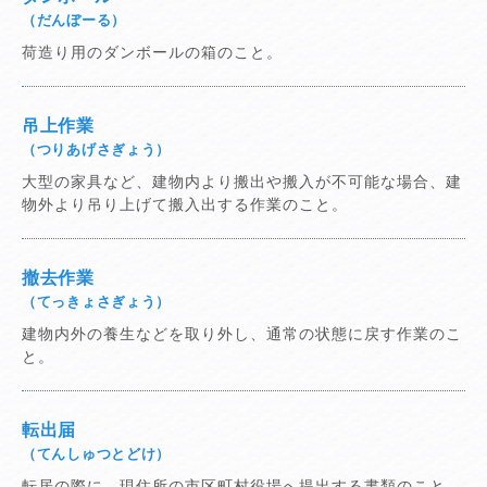
（だんぼーる）
荷造り用のダンボールの箱のこと。
吊上作業
（つりあげさぎょう）
大型の家具など、建物内より搬出や搬入が不可能な場合、建
物外より吊り上げて搬入出する作業のこと。
撤去作業
（てっきょさぎょう）
建物内外の養生などを取り外し、通常の状態に戻す作業のこ
と。
転出届
（てんしゅつとどけ）
転居の際に、現住所の市区町村役場へ提出する書類のこと。