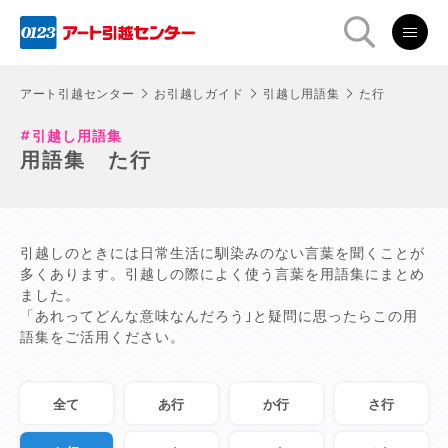
アート引越センター
お引越しガイド
引越し用語集
た行
引越し用語集
用語集 た行
引越しのときには日常生活に馴染みのない言葉を聞くことが
多くあります。引越しの際によく使う言葉を用語集にまとめ
ました。
「あれってどんな意味なんだろう｣と疑問に思ったらこの用
語集をご活用ください。
全て
あ行
か行
さ行