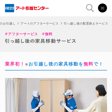
のお引越し
アートのアフターサービス
引っ越し後の配置換えサービス
アフターサービス
無料
業界初！
お引越し後の家具移動を
無料
で！
※