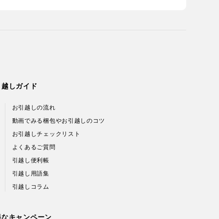
引越しガイド
お引越しの流れ
動画でみる梱包やお引越しのコツ
お引越しチェックリスト
よくあるご質問
引越し便利帳
引越し用語集
引越しコラム
得なキャンペーン