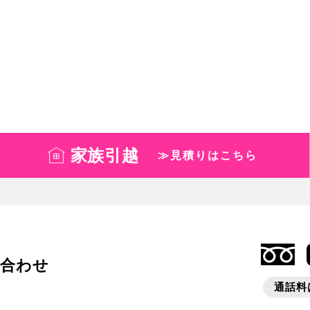
家族引越
≫見積りはこちら
い合わせ
通話料は