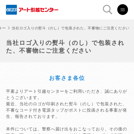
ター
当社ロゴ入りの熨斗（のし）で包装された、不審物にご注意ください
当社ロゴ入りの熨斗（のし）で包装され
た、不審物にご注意ください
お客さま各位
平素よりアート引越センターをご利用いただき、誠にありが
とうございます。
最近、当社のロゴが印刷された熨斗（のし）で包装された、
不審なコード付き電源タップがポストに投函される事案が発
生、報告されております。
本件については、警察へ届け出をおこなっており、その後の