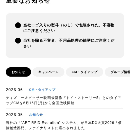
重要なお知らせ
当社ロゴ入りの熨斗（のし）で包装された、不審物
にご注意ください
当社を騙る不審者、不用品処理の勧誘にご注意くだ
さい
お知らせ
キャンペーン
CM・タイアップ
グループ情
2026.06
CM・タイアップ
ディズニー＆ピクサー映画最新作『トイ・ストーリー5』とのタイア
ップCMを6月15日(月)から全国放映開始
2026.05
お知らせ
当社の「"ART RFID Evolution" システム」が日本DX大賞2026「価
値創造部門」ファイナリストに選出されました