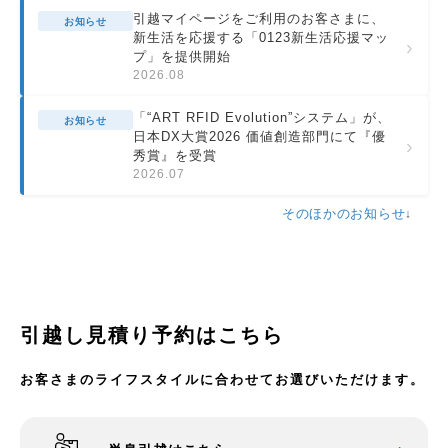
引越マイページをご利用のお客さまに、
お知らせ
新生活を応援する「0123新生活応援マッ
›
プ」を提供開始
2026.08
「“ART RFID Evolution”システム」が、
お知らせ
日本DX大賞2026 価値創造部門にて『優
›
秀賞』を受賞
2026.07
そのほかのお知らせ
引越し見積り予約はこちら
お客さまのライフスタイルに合わせてお選びいただけます。